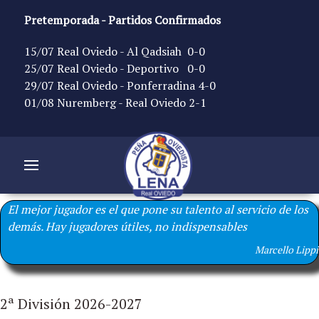
Pretemporada - Partidos Confirmados
15/07 Real Oviedo - Al Qadsiah 0-0
25/07 Real Oviedo - Deportivo 0-0
29/07 Real Oviedo - Ponferradina 4-0
01/08 Nuremberg - Real Oviedo 2-1
El mejor jugador es el que pone su talento al servicio de los
demás. Hay jugadores útiles, no indispensables
Marcello Lippi
2ª División 2026-2027